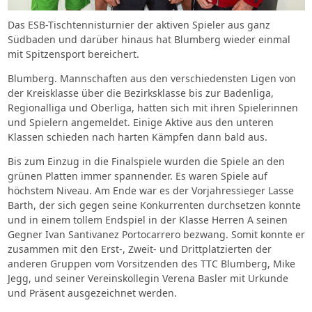
Das ESB-Tischtennisturnier der aktiven Spieler aus ganz
Südbaden und darüber hinaus hat Blumberg wieder einmal
mit Spitzensport bereichert.
Blumberg. Mannschaften aus den verschiedensten Ligen von
der Kreisklasse über die Bezirksklasse bis zur Badenliga,
Regionalliga und Oberliga, hatten sich mit ihren Spielerinnen
und Spielern angemeldet. Einige Aktive aus den unteren
Klassen schieden nach harten Kämpfen dann bald aus.
Bis zum Einzug in die Finalspiele wurden die Spiele an den
grünen Platten immer spannender. Es waren Spiele auf
höchstem Niveau. Am Ende war es der Vorjahressieger Lasse
Barth, der sich gegen seine Konkurrenten durchsetzen konnte
und in einem tollem Endspiel in der Klasse Herren A seinen
Gegner Ivan Santivanez Portocarrero bezwang. Somit konnte er
zusammen mit den Erst-, Zweit- und Drittplatzierten der
anderen Gruppen vom Vorsitzenden des TTC Blumberg, Mike
Jegg, und seiner Vereinskollegin Verena Basler mit Urkunde
und Präsent ausgezeichnet werden.