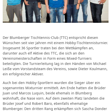
Der Blumberger Tischtennis-Club (TTC) entspricht diesen
Wünschen seit vier Jahren mit einem Hobby-Tischtennisturnier.
Insgesamt 36 Sportler traten bei den Wettkämpfen an,
darunter auch elf Aktive des TTC, die sich an den
Vereinsmeisterschaften in Form eines Mixed-Turniers
beteiligten. Die Turnierleitung lag in den Händen von Michael
Leiße vom Vorstandsteam des Vereins, sowie Dieter Koulmann,
ein erfolgreicher Aktiver.
Auch bei den Hobby-Sportlern wurden die Sieger über ein
sogenanntes Mixturnier ermittelt. Am Ende hatten die Brüder
Juan und Marcos Luquin, beide ehemals in Blumberg
wohnhaft, die Nase vorn. Auf dem zweiten Platz landeten die
Brüder Josef und Robert Baro, ebenfalls ehemalige
Blumberger. Den dritten Rang erkämpften sich Sascha Donder