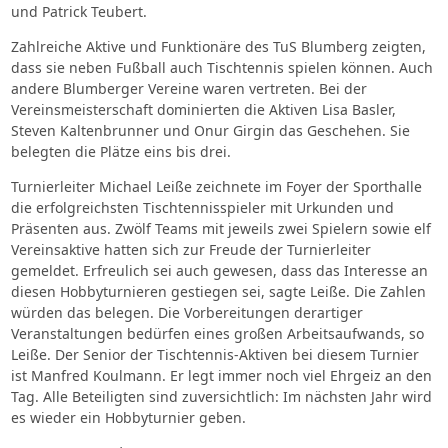
und Patrick Teubert.
Zahlreiche Aktive und Funktionäre des TuS Blumberg zeigten,
dass sie neben Fußball auch Tischtennis spielen können. Auch
andere Blumberger Vereine waren vertreten. Bei der
Vereinsmeisterschaft dominierten die Aktiven Lisa Basler,
Steven Kaltenbrunner und Onur Girgin das Geschehen. Sie
belegten die Plätze eins bis drei.
Turnierleiter Michael Leiße zeichnete im Foyer der Sporthalle
die erfolgreichsten Tischtennisspieler mit Urkunden und
Präsenten aus. Zwölf Teams mit jeweils zwei Spielern sowie elf
Vereinsaktive hatten sich zur Freude der Turnierleiter
gemeldet. Erfreulich sei auch gewesen, dass das Interesse an
diesen Hobbyturnieren gestiegen sei, sagte Leiße. Die Zahlen
würden das belegen. Die Vorbereitungen derartiger
Veranstaltungen bedürfen eines großen Arbeitsaufwands, so
Leiße. Der Senior der Tischtennis-Aktiven bei diesem Turnier
ist Manfred Koulmann. Er legt immer noch viel Ehrgeiz an den
Tag. Alle Beteiligten sind zuversichtlich: Im nächsten Jahr wird
es wieder ein Hobbyturnier geben.