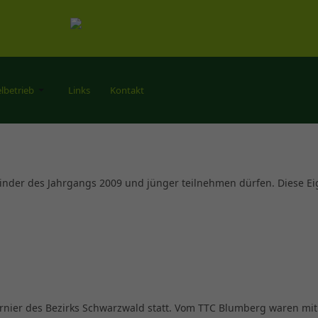
elbetrieb
Links
Kontakt
inder des Jahrgangs 2009 und jünger teilnehmen dürfen. Diese Eig
nier des Bezirks Schwarzwald statt. Vom TTC Blumberg waren mit 