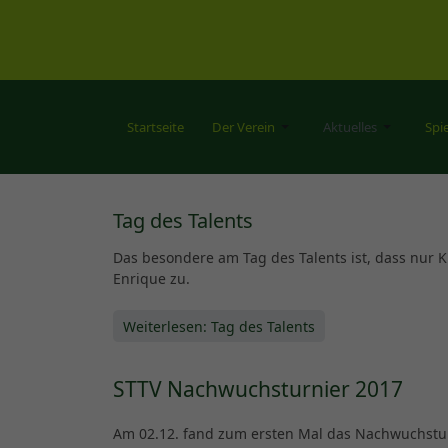
Startseite
Der Verein
Aktuelles
Spi
Tag des Talents
Das besondere am Tag des Talents ist, dass nur K
Enrique zu.
Weiterlesen: Tag des Talents
STTV Nachwuchsturnier 2017
Am 02.12. fand zum ersten Mal das Nachwuchstur