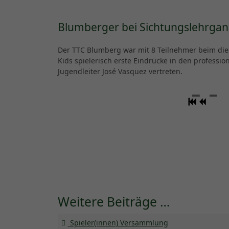
Blumberger bei Sichtungslehrga
Der TTC Blumberg war mit 8 Teilnehmer beim dies
Kids spielerisch erste Eindrücke in den professio
Jugendleiter José Vasquez vertreten.
Weitere Beiträge …
Spieler(innen) Versammlung