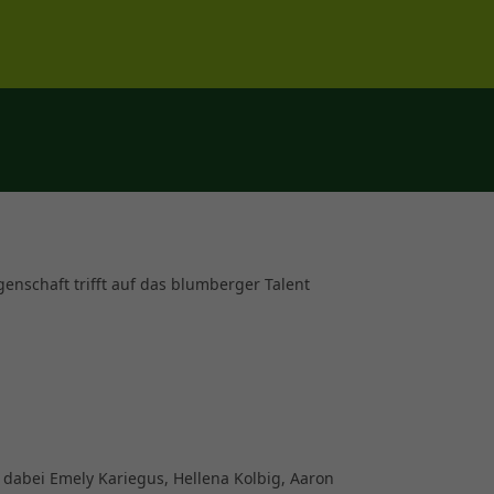
enschaft trifft auf das blumberger Talent
dabei Emely Kariegus, Hellena Kolbig, Aaron