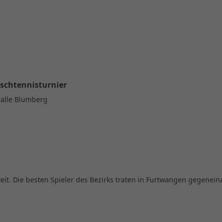
ischtennisturnier
halle Blumberg
. Die besten Spieler des Bezirks traten in Furtwangen gegeneina