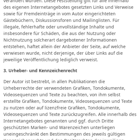
verändert wurden. Diese Feststellung gilt für alle innerhalb
des eigenen Internetangebotes gesetzten Links und Verweise
sowie für Fremdeinträge in vom Autor eingerichteten
Gästebüchern, Diskussionsforen und Mailinglisten. Für
illegale, fehlerhafte oder unvollständige Inhalte und
insbesondere für Schäden, die aus der Nutzung oder
Nichtnutzung solcherart dargebotener Informationen
entstehen, haftet allein der Anbieter der Seite, auf welche
verwiesen wurde, nicht derjenige, der über Links auf die
jeweilige Veröffentlichung lediglich verweist.
3. Urheber- und Kennzeichenrecht
Der Autor ist bestrebt, in allen Publikationen die
Urheberrechte der verwendeten Grafiken, Tondokumente,
Videosequenzen und Texte zu beachten, von ihm selbst
erstellte Grafiken, Tondokumente, Videosequenzen und Texte
zu nutzen oder auf lizenzfreie Grafiken, Tondokumente,
Videosequenzen und Texte zurückzugreifen. Alle innerhalb des
Internetangebotes genannten und ggf. durch Dritte
geschützten Marken- und Warenzeichen unterliegen
uneingeschränkt den Bestimmungen des jeweils gültigen