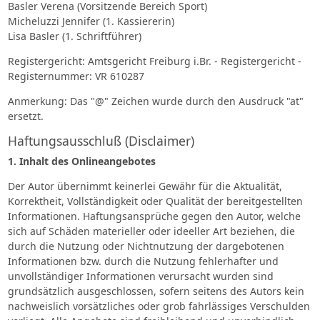
Basler Verena (Vorsitzende Bereich Sport)
Micheluzzi Jennifer (1. Kassiererin)
Lisa Basler (1. Schriftführer)
Registergericht: Amtsgericht Freiburg i.Br. - Registergericht -
Registernummer: VR 610287
Anmerkung: Das "@" Zeichen wurde durch den Ausdruck "at"
ersetzt.
Haftungsausschluß (Disclaimer)
1. Inhalt des Onlineangebotes
Der Autor übernimmt keinerlei Gewähr für die Aktualität,
Korrektheit, Vollständigkeit oder Qualität der bereitgestellten
Informationen. Haftungsansprüche gegen den Autor, welche
sich auf Schäden materieller oder ideeller Art beziehen, die
durch die Nutzung oder Nichtnutzung der dargebotenen
Informationen bzw. durch die Nutzung fehlerhafter und
unvollständiger Informationen verursacht wurden sind
grundsätzlich ausgeschlossen, sofern seitens des Autors kein
nachweislich vorsätzliches oder grob fahrlässiges Verschulden