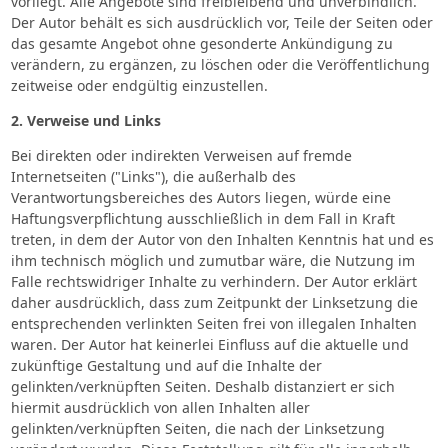
vorliegt. Alle Angebote sind freibleibend und unverbindlich.
Der Autor behält es sich ausdrücklich vor, Teile der Seiten oder
das gesamte Angebot ohne gesonderte Ankündigung zu
verändern, zu ergänzen, zu löschen oder die Veröffentlichung
zeitweise oder endgültig einzustellen.
2. Verweise und Links
Bei direkten oder indirekten Verweisen auf fremde
Internetseiten ("Links"), die außerhalb des
Verantwortungsbereiches des Autors liegen, würde eine
Haftungsverpflichtung ausschließlich in dem Fall in Kraft
treten, in dem der Autor von den Inhalten Kenntnis hat und es
ihm technisch möglich und zumutbar wäre, die Nutzung im
Falle rechtswidriger Inhalte zu verhindern. Der Autor erklärt
daher ausdrücklich, dass zum Zeitpunkt der Linksetzung die
entsprechenden verlinkten Seiten frei von illegalen Inhalten
waren. Der Autor hat keinerlei Einfluss auf die aktuelle und
zukünftige Gestaltung und auf die Inhalte der
gelinkten/verknüpften Seiten. Deshalb distanziert er sich
hiermit ausdrücklich von allen Inhalten aller
gelinkten/verknüpften Seiten, die nach der Linksetzung