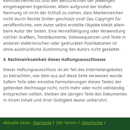
Kennzeichenrechts und den Besitzrechten der jeweiligen
eingetragenen Eigentümer. Allein aufgrund der bloßen
Nennung ist nicht der Schluß zu ziehen, dass Markenzeichen
nicht durch Rechte Dritter geschützt sind! Das Copyright für
veröffentlichte, vom Autor selbst erstellte Objekte bleibt allein
beim Autor der Seiten. Eine Vervielfältigung oder Verwendung
solcher Grafiken, Tondokumente, Videosequenzen und Texte in
anderen elektronischen oder gedruckten Publikationen ist
ohne ausdrückliche Zustimmung des Autors nicht gestattet.
4. Rechtswirksamkeit dieses Haftungsausschlusses
Dieser Haftungsausschluss ist als Teil des Internetangebotes
zu betrachten, von dem aus auf diese Seite verwiesen wurde.
Sofern Teile oder einzelne Formulierungen dieses Textes der
geltenden Rechtslage nicht, nicht mehr oder nicht vollständig
entsprechen sollten, bleiben die übrigen Teile des Dokumentes
in ihrem Inhalt und ihrer Gültigkeit davon unberührt.
Aktuelle Seite:
Startseite
Der Verein
Geschichte